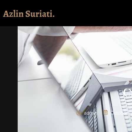
C
admin
October 1