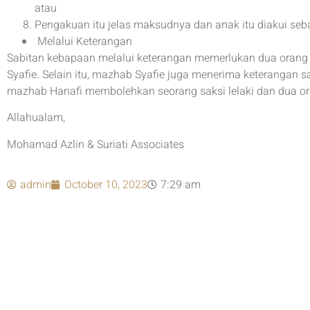
atau
Pengakuan itu jelas maksudnya dan anak itu diakui se
Melalui Keterangan
Sabitan kebapaan melalui keterangan memerlukan dua orang 
Syafie. Selain itu, mazhab Syafie juga menerima keterangan s
mazhab Hanafi membolehkan seorang saksi lelaki dan dua or
Allahualam,
Mohamad Azlin & Suriati Associates
admin
October 10, 2023
7:29 am