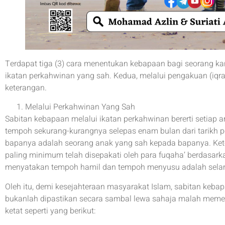
Terdapat tiga (3) cara menentukan kebapaan bagi seorang ka
ikatan perkahwinan yang sah. Kedua, melalui pengakuan (iqrar
keterangan.
Melalui Perkahwinan Yang Sah
Sabitan kebapaan melalui ikatan perkahwinan bererti setiap 
tempoh sekurang-kurangnya selepas enam bulan dari tarikh 
bapanya adalah seorang anak yang sah kepada bapanya. Ke
paling minimum telah disepakati oleh para fuqaha’ berdasark
menyatakan tempoh hamil dan tempoh menyusu adalah sela
Oleh itu, demi kesejahteraan masyarakat Islam, sabitan keba
bukanlah dipastikan secara sambal lewa sahaja malah meme
ketat seperti yang berikut: