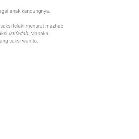
bagai anak kandungnya.
saksi lelaki menurut mazhab
aksi
istifadah.
Manakal
ang saksi wanita.