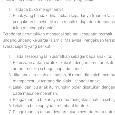
Terdapa bukti mengenainya.
Pihak yang hendak dinasabkan kepadanya (muqarr ‘ala
pengakuan tersebut jika dia masih hidup atau daripada 
telah meninggal dunia.
Teradapat peruntukkan mengenai sabitan kebapaan memalui
undang-undang keluarga Islam di Malaysia. Pengakuan tersebu
syarat seperti yang berikut:
Tiada seseorang lain disifatkan sebagai bapa anak itu;
Perbezaan antara umtuk lelaki itu dengan umur anak i
antara mereka sebagai bapa dan anak;
Jika anak itu telah akil baligh, di mana dia boleh membu
mempersetujui tentang dia diakui sebagai anak;
Lelaki dan ibu anak itu mungkin boleh disatukan deng
pada masa pembenihan;
Pengakuan itu bukannya cuma mengakui anak itu sebaga
Lelaki itu berkeupayaan membuat kontrak;
Pengakuan itu dibuat dengan tujuan semata-mata untuk