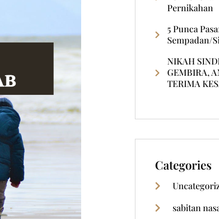
Pernikahan
5 Punca Pas
Sempadan/Si
NIKAH SINDI
GEMBIRA, 
TERIMA KE
Categories
Uncategori
sabitan nas