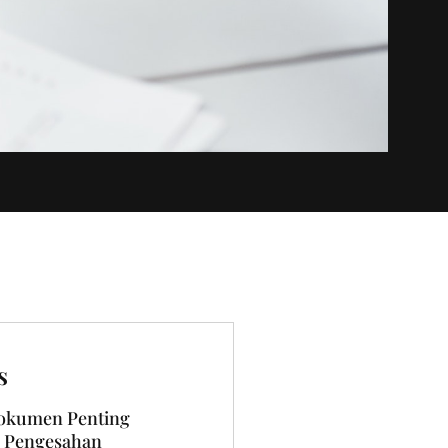
s
kumen Penting
 Pengesahan