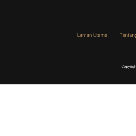
Laman Utama
Tentan
Copyrigh