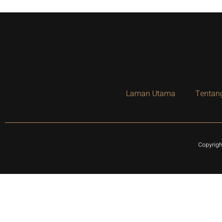
Laman Utama
Tentan
Copyrigh